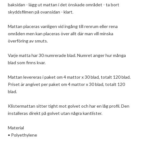
baksidan - lägg ut mattan i det önskade området - ta bort 
skyddsfilmen på ovansidan - klart.

Mattan placeras vanligen vid ingång till renrum eller rena 
områden men kan placeras över allt där man vill minska 
överföring av smuts.

Varje matta har 30 numrerade blad. Numret anger hur många 
blad som finns kvar.

Mattan levereras i paket om 4 mattor x 30 blad, totalt 120 blad. 
Priset är angivet per paket om 4 mattor x 30 blad, totalt 120 
blad. 

Klistermattan sitter tight mot golvet och har en låg profil. Den 
installeras direkt på golvet utan några kantlister.

Material

• Polyethylene
