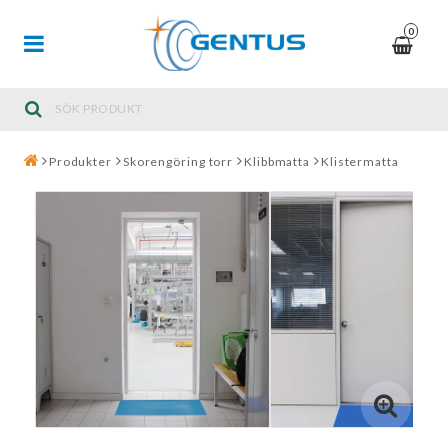
0
Produkter
Skorengöring torr
Klibbmatta
Klistermatta