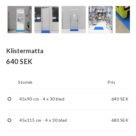
Klistermatta
640 SEK
Storlek
Pris
45x90 cm - 4 x 30 blad
640 SEK
45x115 cm - 4 x 30 blad
680 SEK