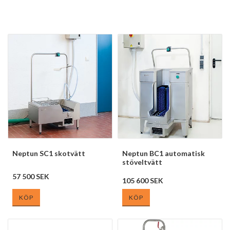
Neptun SC1 skotvätt
Neptun BC1 automatisk
stöveltvätt
57 500 SEK
105 600 SEK
KÖP
KÖP