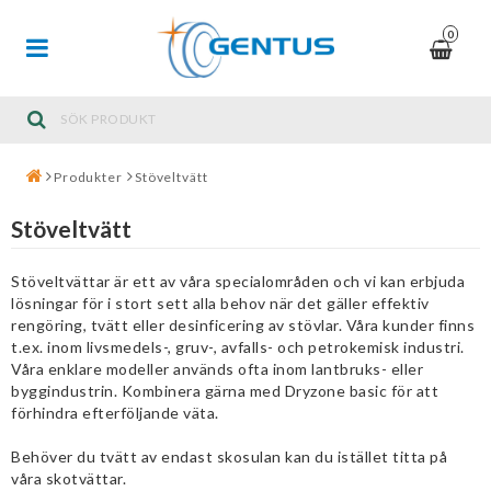
0
Produkter
Stöveltvätt
Stöveltvätt
Stöveltvättar är ett av våra specialområden och vi kan erbjuda
lösningar för i stort sett alla behov när det gäller effektiv
rengöring, tvätt eller desinficering av stövlar. Våra kunder finns
t.ex. inom livsmedels-, gruv-, avfalls- och petrokemisk industri.
Våra enklare modeller används ofta inom lantbruks- eller
byggindustrin. Kombinera gärna med Dryzone basic för att
förhindra efterföljande väta.
Behöver du tvätt av endast skosulan kan du istället titta på
våra skotvättar.