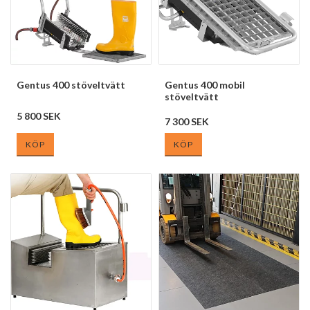
Gentus 400 stöveltvätt
Gentus 400 mobil
stöveltvätt
5 800 SEK
7 300 SEK
KÖP
KÖP