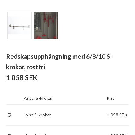
Redskapsupphängning med 6/8/10 S-
krokar, rostfri
1 058 SEK
Antal S-krokar
Pris
6 st S-krokar
1 058 SEK