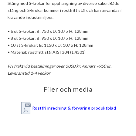
Stång med S-krokar för upphängning av diverse saker. Både 
stång och S-krokar kommer i rostfritt stål och kan användas i 
krävande industrimiljöer.

• 6 st S-krokar: B: 750 x D: 107 x H: 128mm

• 8 st S-krokar: B: 950 x D: 107 x H: 128mm

• 10 st S-krokar: B: 1150 x D: 107 x H: 128mm

• Material: rostfritt stål AISI 304 (1.4301)

Fri frakt vid beställningar över 5000 kr. Annars +950 kr.
Leveranstid 1-4 veckor
Filer och media
Rostfri inredning & förvaring produktblad