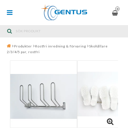
0
Produkter
Rostfri inredning & förvaring
Skohållare
2/3/4/5 par, rostfri