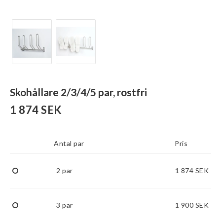
Skohållare 2/3/4/5 par, rostfri
1 874 SEK
Antal par
Pris
2 par
1 874 SEK
3 par
1 900 SEK