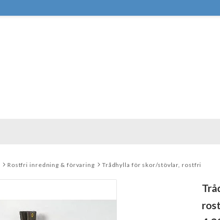
Rostfri inredning & förvaring
Trådhylla för skor/stövlar, rostfri
Tråd
rost