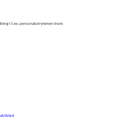
edning i t.ex. personalutrymmen inom 
duktblad