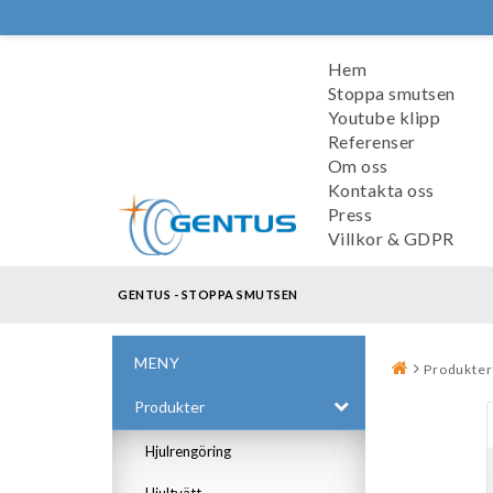
Hem
Stoppa smutsen
Youtube klipp
Referenser
Om oss
Kontakta oss
Press
Villkor & GDPR
GENTUS - STOPPA SMUTSEN
MENY
Produkter
Produkter
Hjulrengöring
Hjultvätt