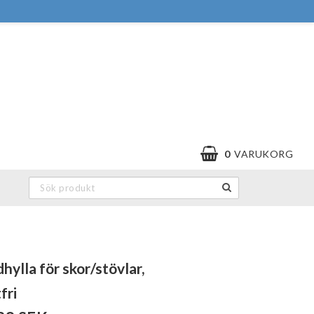
0
VARUKORG
hylla för skor/stövlar,
fri